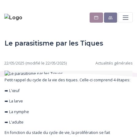
Le parasitisme par les Tiques
22/05/2025 (modifié le 22/05/2025)
Actualités générales
Petit rappel du cycle de la vie des tiques. Celle-ci comprend 4 étapes:
➡️ L'œuf
➡️ La larve
➡️ La nymphe
➡️ L'adulte
En fonction du stade du cycle de vie, la prolifération se fait