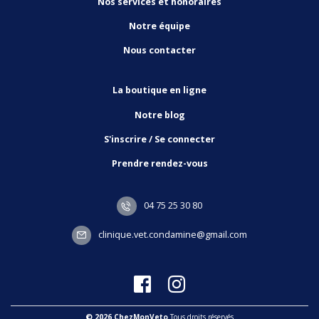
Nos services et honoraires
Notre équipe
Nous contacter
La boutique en ligne
Notre blog
S'inscrire / Se connecter
Prendre rendez-vous
04 75 25 30 80
clinique.vet.condamine@gmail.com
© 2026 ChezMonVeto
Tous droits réservés